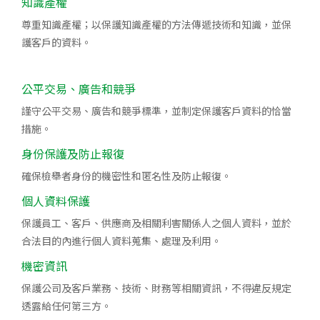
知識產權
尊重知識產權；以保護知識產權的方法傳遞技術和知識，並保
護客戶的資料。
公平交易、廣告和競爭
謹守公平交易、廣告和競爭標準，並制定保護客戶資料的恰當
措施。
身份保護及防止報復
確保檢舉者身份的機密性和匿名性及防止報復。
個人資料保護
保護員工、客戶、供應商及相關利害關係人之個人資料，並於
合法目的內進行個人資料蒐集、處理及利用。
機密資訊
保護公司及客戶業務、技術、財務等相關資訊，不得違反規定
透露給任何第三方。