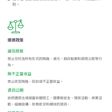
則。
道德政策
誠信經營
禁止任何及所有形式的賄賂、貪污、敲詐勒索和挪用公款等行
為。
無不正當收益
禁止收受賄賂、回扣或不正當收益。
資訊公開
依照適用法規揭露有關勞工、健康與安全、環保活動、商業活
動、組織結構、財務狀況和績效的資訊。