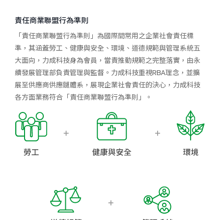
責任商業聯盟行為準則
「責任商業聯盟行為準則」為國際間常用之企業社會責任標
準，其涵蓋勞工、健康與安全、環境、道德規範與管理系統五
大面向，力成科技身為會員，當責推動規範之完整落實，由永
續發展管理部負責管理與監督。力成科技重視RBA理念，並擴
展至供應商供應鏈體系，展現企業社會責任的決心，力成科技
各方面業務符合「責任商業聯盟行為準則」。