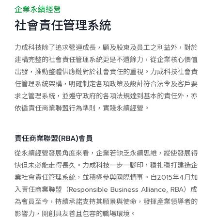
企業永續經營
社會責任管理系統
力成科技除了追求營運成長，顧及股東及員工之利益外，對於
建構完整的社會責任管理系統更是不遺餘力，從企業核心價值
出發，推動整體供應鏈對於社會責任的重視。力成科技社會責
任管理系統架構，明確制定各項政策及設計符合法令及客戶要
求之管理系統，並遵守政府的各項法規達到基本的責任外，亦
依循責任商業聯盟行為準則，實踐永續經營。
責任商業聯盟(RBA)會員
從永續經營發展角度來看，企業若缺乏永續思維，縱使發展得
快但未必能走得長久。力成科技一步一腳印，穩扎穩打建造企
業社會責任管理系統，並積極參與國際情事。自2015年4月加
入責任商業聯盟（Responsible Business Alliance, RBA）成
為會員至今，持續承諾支持其願景與使命，發揮產業領導者的
影響力，開創具友善且包容的職場環境。