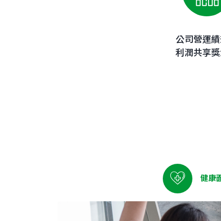
公司營運績
利潤共享獎
健康