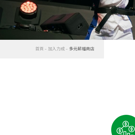
首頁
加入力成
多元薪福商店