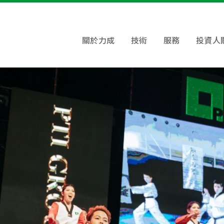
關於力成
技術
服務
投資人