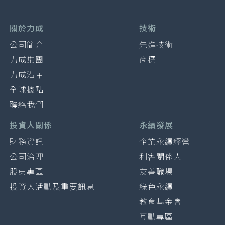
關於力成
技術
公司簡介
先進技術
力成集團
商標
力成沿革
全球據點
聯絡我們
投資人關係
永續發展
財務資訊
企業永續經營
公司治理
利害關係人
股東專區
友善職場
投資人活動及重要訊息
綠色永續
教育基金會
互動專區