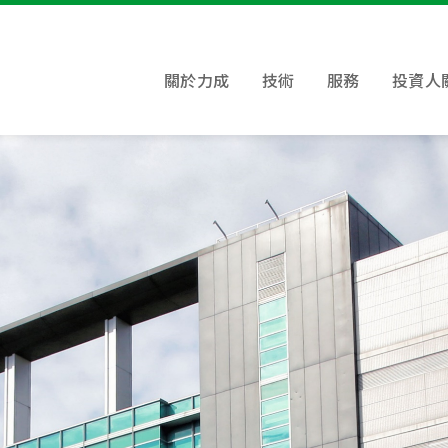
關於力成
技術
服務
投資人