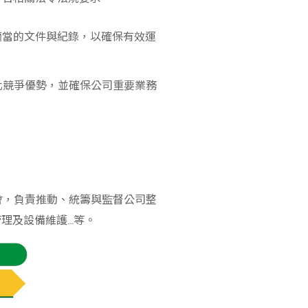
適當的文件與紀錄，以確保有效運
化競爭優勢，並確保公司重要業務
會，負責推動、統籌與監督公司整
管理及設備維護…等。