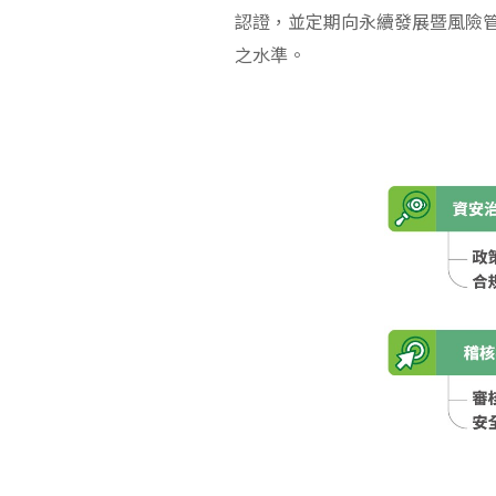
認證，並定期向永續發展暨風險
之水準。