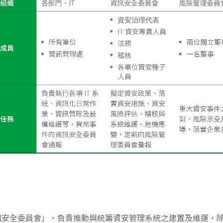
訊安全委員會」，負責推動與統籌資安管理系統之建置及維運，除了取