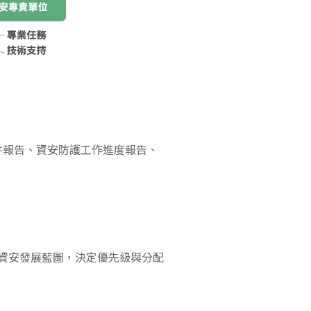
件報告、資安防護工作進度報告、
劃資安發展藍圖，決定優先級與分配