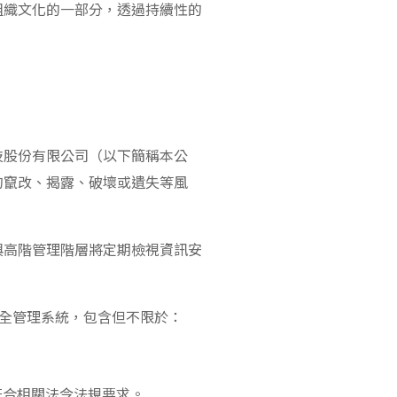
組織文化的一部分，透過持續性的
技股份有限公司（以下簡稱本公
的竄改、揭露、破壞或遺失等風
與高階管理階層將定期檢視資訊安
訊安全管理系統，包含但不限於：
符合相關法令法規要求。