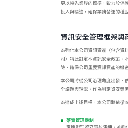
更以領先業界的標準，致力於保
投入與精進，確保業務營運的穩
資訊安全管理框架與
為強化本公司資訊資產（包含資
司）特此訂定本資訊安全政策。
險，確保公司重要資訊資產的機
本公司將從公司治理角度出發，
全議題與現況，作為制定資安策
為達成上述目標，本公司將依循IS
落實管理機制
定期辦理資安事故演練，並強