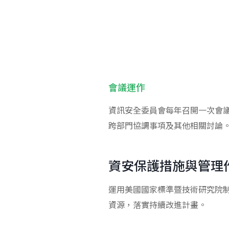
會議運作
資訊安全委員會每年召開一次會
跨部門協調事項及其他相關討論
資安保護措施與管理
運用美國國家標準暨技術研究院制
資源，落實持續改進計畫。