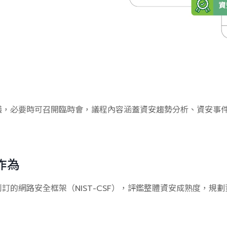
議，必要時可召開臨時會，議程內容涵蓋資安趨勢分析、資安事
。
作為
訂的網路安全框架（NIST-CSF），評鑑整體資安成熟度，規