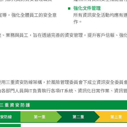
強化文件管理
宣導，強化全體員工的安全意
所有資訊安全活動均應有
作。
統、業務與員工，旨在透過完善的資安管理，提升客戶信賴、強
使用三重資安防線架構，於風險管理委員會下成立資訊安全委員
各部門人員與IT負責執行各項IT系統、資訊化日常作業、資訊