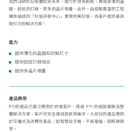
我們深耕於記憶體封測多年，致力於技術創新，實現更薄的晶
圓、超低的打線、更多的晶片堆疊，此外，由經驗豐富的工程
團隊組成的「封裝研發中心」實現完美封裝，為客戶提供最具
吸引力的解決方案。
能力
提供薄化的晶圓和封裝尺寸
提供超低打線接合
提供多晶片堆疊
產品應用
PTI的產品已廣泛應用於終端客戶，透過 PTI 的組裝服務及整
體解決方案，客戶可完全達成其使用需求。大部份的產品應用
於可攜式及消費性產品，如智慧型手機、平板電腦、固態硬碟
等。