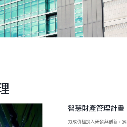
理
智慧財產管理計畫
力成積極投入研發與創新，擁