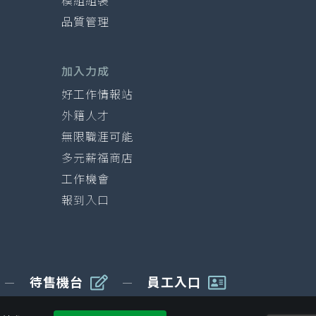
模組組裝
品質管理
加入力成
好工作情報站
外籍人才
無限職涯可能
多元薪福商店
工作機會
報到入口
待售機台
員工入口