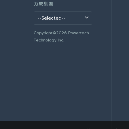
力成集團
Copyright©2026 Powertech
Technology Inc.