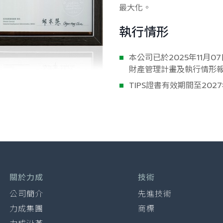
最大化。
執行情形
本公司已於2025年11月
財產管理計畫及執行情形
TIPS證書有效期間至2027
關於力成
技術
公司簡介
先進技術
力成集團
商標