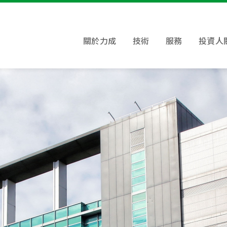
關於力成
技術
服務
投資人