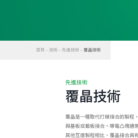
首頁
技術
先進技術
覆晶技術
先進技術
覆晶技術
覆晶是一種取代打線接合的製程
與基板或載板接合。導電凸塊通
其他互連製程相比，覆晶接合具