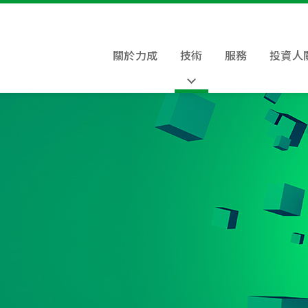
關於力成
技術
服務
投資人