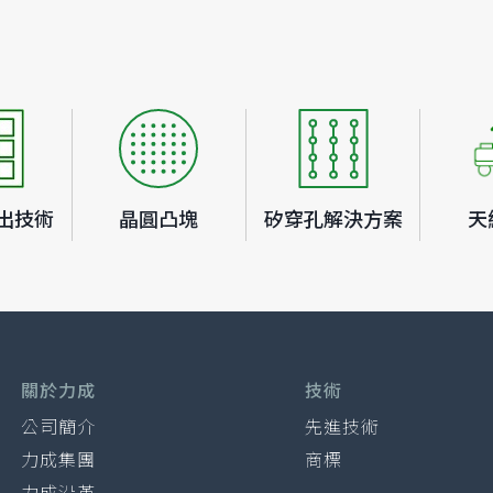
出技術
晶圓凸塊
矽穿孔解決方案
天
關於力成
技術
公司簡介
先進技術
力成集團
商標