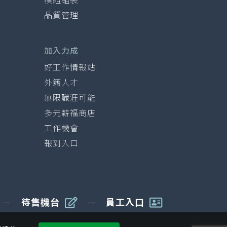
模組組裝
品質管理
加入力成
好工作情報站
外籍人才
無限職涯可能
多元薪福商店
工作機會
報到入口
待售機台
員工入口