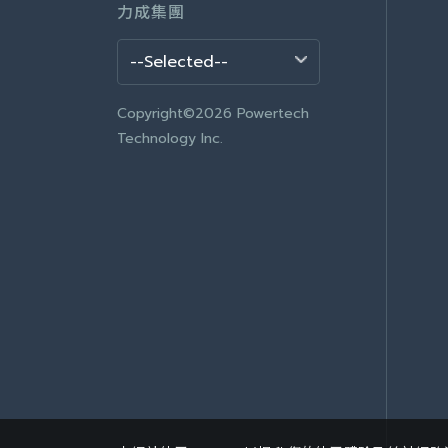
力成集團
Copyright©2026 Powertech
Technology Inc.