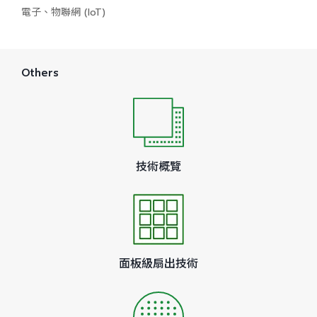
電子、物聯網 (IoT)
Others
技術概覽
面板級扇出技術