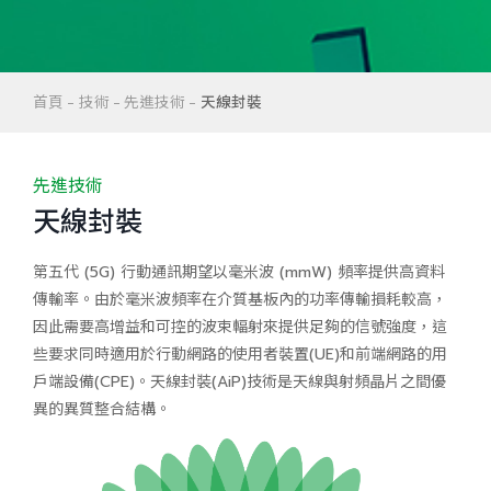
首頁
技術
先進技術
天線封裝
先進技術
天線封裝
第五代 (5G) 行動通訊期望以毫米波 (mmW) 頻率提供高資料
傳輸率。由於毫米波頻率在介質基板內的功率傳輸損耗較高，
因此需要高增益和可控的波束輻射來提供足夠的信號強度，這
些要求同時適用於行動網路的使用者裝置(UE)和前端網路的用
戶端設備(CPE)。天線封裝(AiP)技術是天線與射頻晶片之間優
異的異質整合結構。