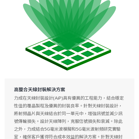
高整合天線封裝解決方案
力成在天線封裝設計(AiP)具有優異的工程能力，結合穩定
性佳的覆晶製程及優異的封裝良率。針對天線封裝設計，
將射頻晶片與天線結合於同一單元中，增強訊號並減少訊
號傳輸損失。設計天線陣列，克服信號損失和衰減。除此
之外，力成結合5G毫米波模擬和5G毫米波射頻研究實驗
室，確保客戶獲得符合成本效益的解決方案。針對天線封