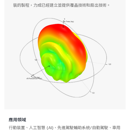
裝的製程，力成已經建立並提供覆晶技術和扇出技術。
應用領域
行動裝置、人工智慧 (AI)、先進駕駛輔助系統/自動駕駛、車用