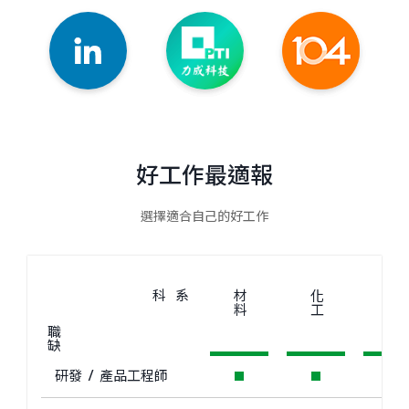
好工作最適報
選擇適合自己的好工作
科系
材料
化工
電子
職缺
研發 / 產品工程師