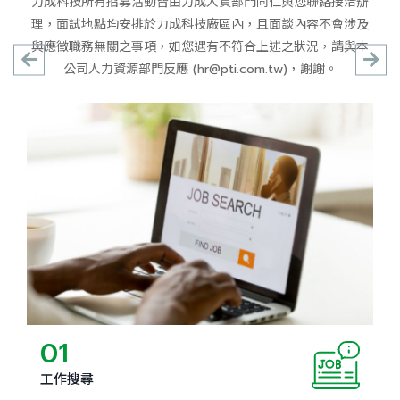
力成科技所有招募活動皆由力成人資部門同仁與您聯絡接洽辦
理，面試地點均安排於力成科技廠區內，且面談內容不會涉及
與應徵職務無關之事項，如您遇有不符合上述之狀況，請與本
公司人力資源部門反應 (hr@pti.com.tw)，謝謝。
01
工作搜尋