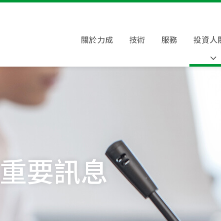
關於力成
技術
服務
投資人
重要訊息