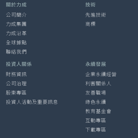
關於力成
技術
公司簡介
先進技術
力成集團
商標
力成沿革
全球據點
聯絡我們
投資人關係
永續發展
財務資訊
企業永續經營
公司治理
利害關係人
股東專區
友善職場
投資人活動及重要訊息
綠色永續
教育基金會
互動專區
下載專區