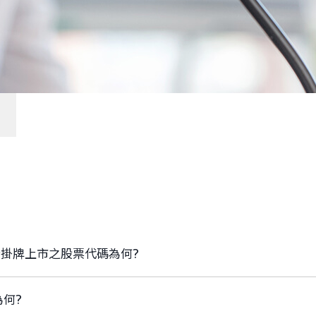
所掛牌上市之股票代碼為何?
為何?