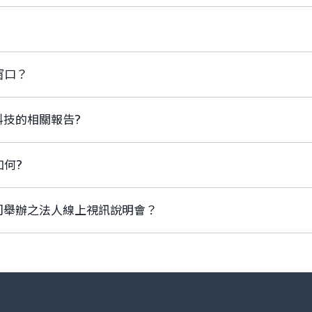
窗口？
科技的相關報告?
如何?
公司舉辦之法人線上視訊說明會？