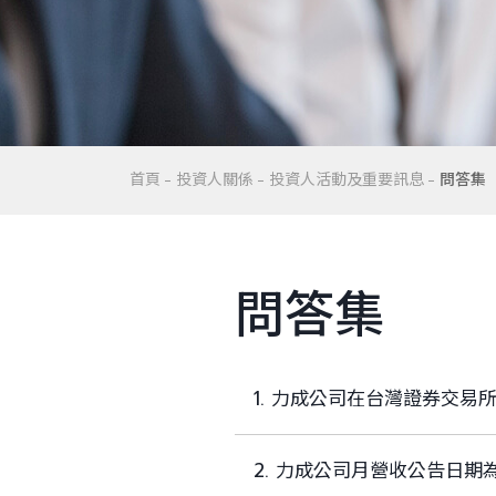
首頁
投資人關係
投資人活動及重要訊息
問答集
問答集
1. 力成公司在台灣證券交易
2. 力成公司月營收公告日期