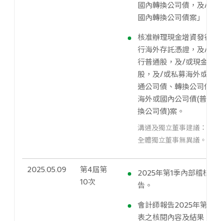
國內轉換公司債，及/或
國內轉換公司債案」。
核准辦理現金增資發行普
行海外存託憑證，及/或
行普通股，及/或現金增
股，及/或私募海外或國內
通公司債、轉換公司債)，
海外或國內公司債(普通
換公司債)案。
溝通及獨立董事建議：
全體獨立董事無異議。
2025.05.09
第4屆第
2025年第1季內部稽核
10次
告。
會計師報告2025年第1
表之核閱內容及結果；並