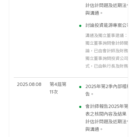
計估計問題及近期法令更
與溝通。
討論投資能源專案公司案
溝通及獨立董事建議：
獨立董事詢問會計師關於季
論，已由會計師及財務長說
獨立董事詢問投資公司之背
式，已由執行長及財務長說
2025.08.08
第4屆第
2025年第2季內部稽核
11次
告。
會計師報告2025年第2
表之核閱內容及結果；並
計估計問題及近期法令更
與溝通。