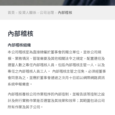
首頁
投資人關係
公司治理
內部稽核
內部稽核
內部稽核組織
本公司稽核室為直接隸屬於董事會的獨立單位，並依公司規
模、業務情況、管理需要及其他相關法令之規定，配置適任及
適當人數之專任內部稽核人員，包括內部稽核主管一人，以及
專任之內部稽核人員三人。 內部稽核主管之任免，必須經董事
會同意為之，並應於董事會通過之次月十日前以網際網路資訊
系統申報備查。
內部稽核覆核公司作業程序的內部控制，並報告該等控制之設
計及例行實務作業是否適當及其效果和效率；其範圍包涵公司
所有作業及其子公司。